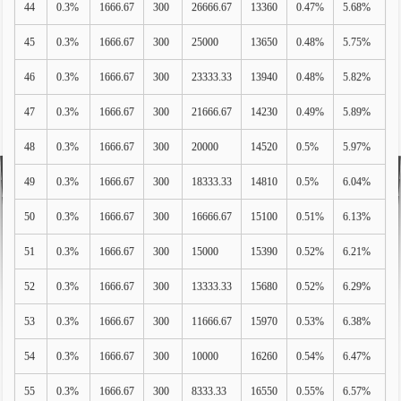
44
0.3%
1666.67
300
26666.67
13360
0.47%
5.68%
45
0.3%
1666.67
300
25000
13650
0.48%
5.75%
46
0.3%
1666.67
300
23333.33
13940
0.48%
5.82%
47
0.3%
1666.67
300
21666.67
14230
0.49%
5.89%
48
0.3%
1666.67
300
20000
14520
0.5%
5.97%
49
0.3%
1666.67
300
18333.33
14810
0.5%
6.04%
50
0.3%
1666.67
300
16666.67
15100
0.51%
6.13%
51
0.3%
1666.67
300
15000
15390
0.52%
6.21%
52
0.3%
1666.67
300
13333.33
15680
0.52%
6.29%
53
0.3%
1666.67
300
11666.67
15970
0.53%
6.38%
54
0.3%
1666.67
300
10000
16260
0.54%
6.47%
55
0.3%
1666.67
300
8333.33
16550
0.55%
6.57%