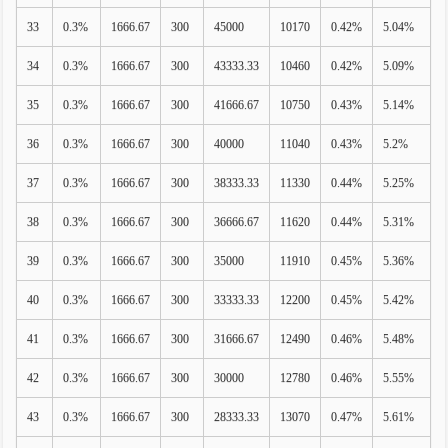
33
0.3%
1666.67
300
45000
10170
0.42%
5.04%
34
0.3%
1666.67
300
43333.33
10460
0.42%
5.09%
35
0.3%
1666.67
300
41666.67
10750
0.43%
5.14%
36
0.3%
1666.67
300
40000
11040
0.43%
5.2%
37
0.3%
1666.67
300
38333.33
11330
0.44%
5.25%
38
0.3%
1666.67
300
36666.67
11620
0.44%
5.31%
39
0.3%
1666.67
300
35000
11910
0.45%
5.36%
40
0.3%
1666.67
300
33333.33
12200
0.45%
5.42%
41
0.3%
1666.67
300
31666.67
12490
0.46%
5.48%
42
0.3%
1666.67
300
30000
12780
0.46%
5.55%
43
0.3%
1666.67
300
28333.33
13070
0.47%
5.61%