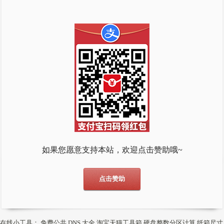
如果您愿意支持本站，欢迎点击赞助哦~
点击赞助
在线小工具
：
免费公共 DNS 大全
淘宝天猫工具箱
硬盘整数分区计算
纸箱尺寸