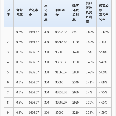
提前
应
提前
提前还
还款
分
官方
应还本
还
剩余本
还款
款
真实
期
费率
金
利
金
总利
真实年
月利
息
息
利率
率
1
0.3%
1666.67
300
98333.33
890
0.89%
10.68%
2
0.3%
1666.67
300
96666.67
1180
0.59%
7.14%
3
0.3%
1666.67
300
95000
1470
0.5%
5.98%
4
0.3%
1666.67
300
93333.33
1760
0.45%
5.42%
5
0.3%
1666.67
300
91666.67
2050
0.42%
5.09%
6
0.3%
1666.67
300
90000
2340
0.41%
4.88%
7
0.3%
1666.67
300
88333.33
2630
0.4%
4.75%
8
0.3%
1666.67
300
86666.67
2920
0.39%
4.65%
9
0.3%
1666.67
300
85000
3210
0.38%
4.59%