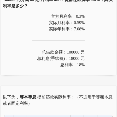
利率是多少？
官方月利率：0.3%
实际月利率：0.59%
实际年利率：7.08%
总借款金额：100000 元
总利息(手续费)：18000 元
总利率：18%
以下为，
等本等息
提前还款实际利率：（不适用于等额本息
或者固定利率）